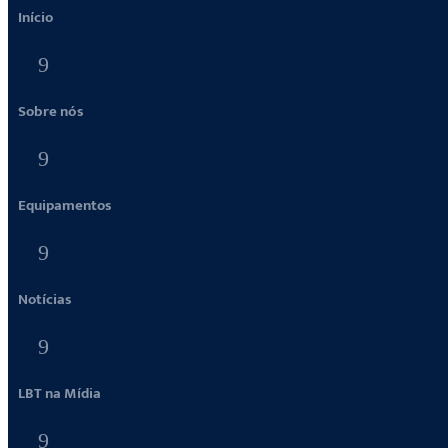
Início
9
Sobre nós
9
Equipamentos
9
Notícias
9
LBT na Mídia
9