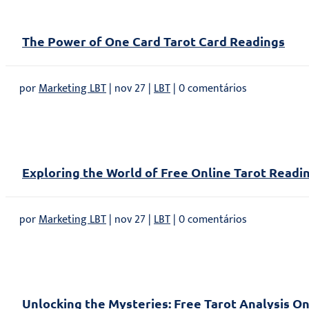
The Power of One Card Tarot Card Readings
por
Marketing LBT
|
nov 27
|
LBT
| 0 comentários
Exploring the World of Free Online Tarot Readi
por
Marketing LBT
|
nov 27
|
LBT
| 0 comentários
Unlocking the Mysteries: Free Tarot Analysis On