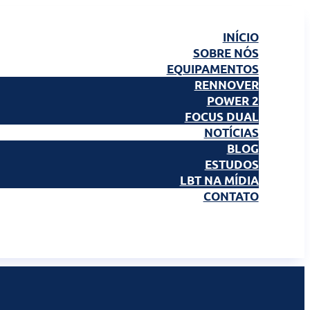
INÍCIO
SOBRE NÓS
EQUIPAMENTOS
RENNOVER
POWER 2
FOCUS DUAL
NOTÍCIAS
BLOG
ESTUDOS
LBT NA MÍDIA
CONTATO