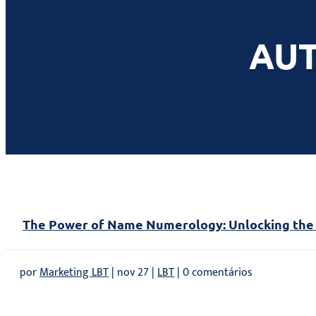
AUT
The Power of Name Numerology: Unlocking the 
por
Marketing LBT
|
nov 27
|
LBT
| 0 comentários