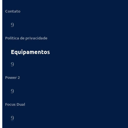
Contato
9
Política de privacidade
Equipamentos
9
Power 2
9
Focus Dual
9